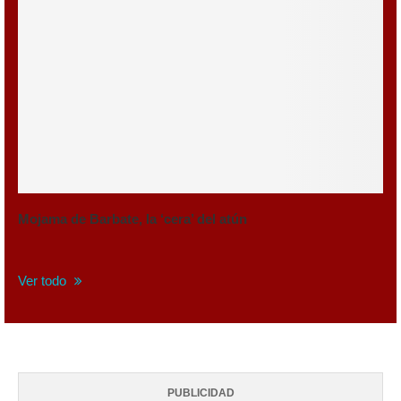
Mojama de Barbate, la ‘cera’ del atún
Ver todo
PUBLICIDAD