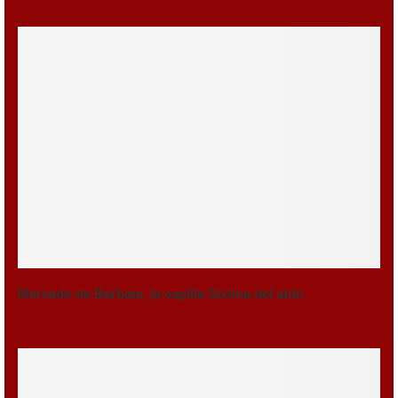
Mercado de Barbate, la capilla Sixtina del atún