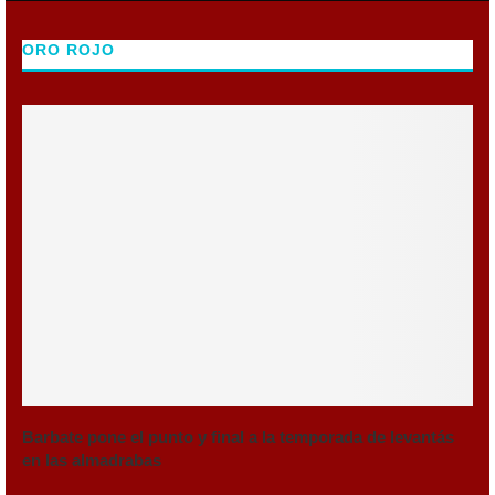
ORO ROJO
Barbate pone el punto y final a la temporada de levantás
en las almadrabas