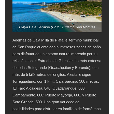
Playa Cala Sardina (Foto: Turismo San Roque)
Además de Cala Milla de Plata, el término municipal
de San Roque cuenta con numerosas zonas de baño
para disfrutar de un entorno natural marcado por su
relación con el Estrecho de Gibraltar. La más extensa
de todas Sotogrande (Guadalquitón y Borondo), con
más de 5 kilómetros de longitud. A esta le sigue
Torreguadiaro, con 1 km.; Cala Sardina, 900 metros;
‘El Faro Alcaidesa, 840; Guadarranque, 800;
Campamento, 600; Puerto Mayorga, 600, y Puerto
Soto Grande, 500. Una gran variedad de
posibilidades para disfrutar en familia o de formá más