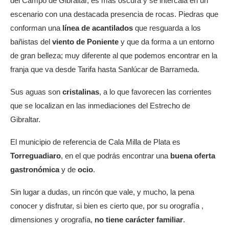
del Campo de Gibraltar, es más oscura y se intercala en un
escenario con una destacada presencia de rocas. Piedras que
conforman una
línea de acantilados
que resguarda a los
bañistas del
viento de Poniente
y que da forma a un entorno
de gran belleza; muy diferente al que podemos encontrar en la
franja que va desde Tarifa hasta Sanlúcar de Barrameda.
Sus aguas son
cristalinas
, a lo que favorecen las corrientes
que se localizan en las inmediaciones del Estrecho de
Gibraltar.
El municipio de referencia de Cala Milla de Plata es
Torreguadiaro
, en el que podrás encontrar una
buena oferta
gastronómica
y de
ocio
.
Sin lugar a dudas, un rincón que vale, y mucho, la pena
conocer y disfrutar, si bien es cierto que, por su orografía ,
dimensiones y orografía,
no tiene carácter familiar
.