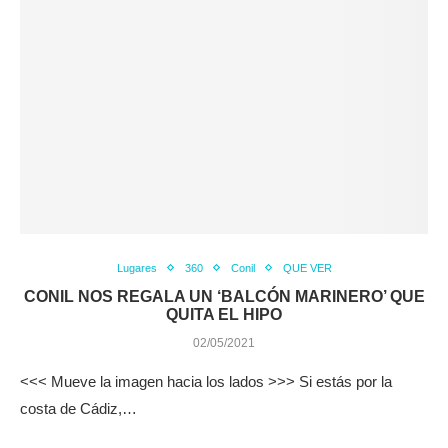
Lugares
360
Conil
QUE VER
CONIL NOS REGALA UN ‘BALCÓN MARINERO’ QUE
QUITA EL HIPO
02/05/2021
<<< Mueve la imagen hacia los lados >>> Si estás por la
costa de Cádiz,…