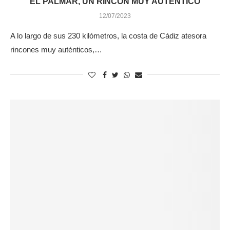
EL PALMAR, UN RINCÓN MUY AUTÉNTICO
12/07/2023
A lo largo de sus 230 kilómetros, la costa de Cádiz atesora
rincones muy auténticos,…