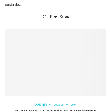
costa de…
QUE VER
Lugares
Vejer