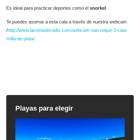
Es ideal para practicar deportes como el
snorkel
.
Te puedes asomar a esta cala a través de nuestra webcam
/
http://www.lacostadecadiz.com/webcam-san-roque-3-cala-
milla-de-plata/
Playas para elegir