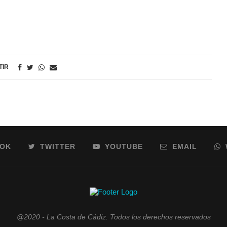
TIR
OOK
TWITTER
YOUTUBE
EMAIL
@2020 - La Costa de Cádiz. Todos los derechos reservados