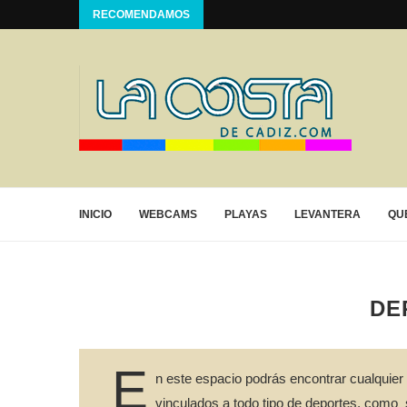
RECOMENDAMOS
INICIO
WEBCAMS
PLAYAS
LEVANTERA
QU
DE
E
n este espacio podrás encontrar cualquier
vinculados a todo tipo de deportes, como s