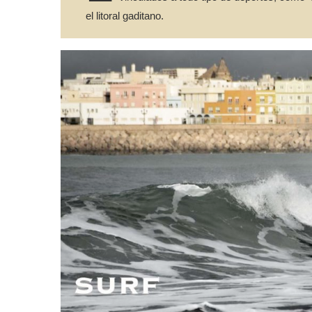
el litoral gaditano.