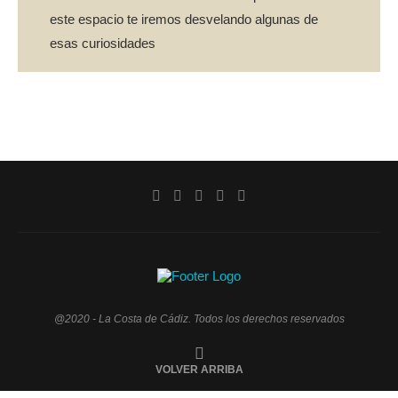
este espacio te iremos desvelando algunas de
esas curiosidades
@2020 - La Costa de Cádiz. Todos los derechos reservados
VOLVER ARRIBA