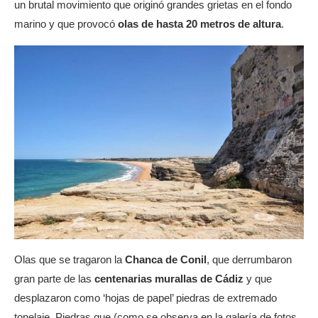
un brutal movimiento que originó grandes grietas en el fondo
marino y que provocó
olas de hasta 20 metros de altura
.
Olas que se tragaron la
Chanca de Conil
, que derrumbaron
gran parte de las
centenarias murallas de Cádiz
y que
desplazaron como ‘hojas de papel’ piedras de extremado
tonelaje. Piedras que (como se observa en la galería de fotos