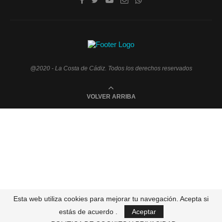
@2020 - La Costa de Cádiz. Todos los derechos reservados
VOLVER ARRIBA
Esta web utiliza cookies para mejorar tu navegación. Acepta si
estás de acuerdo .
Aceptar