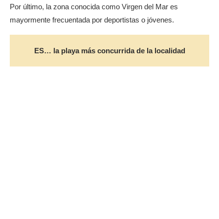
Por último, la zona conocida como Virgen del Mar es
mayormente frecuentada por deportistas o jóvenes.
ES… la playa más concurrida de la localidad