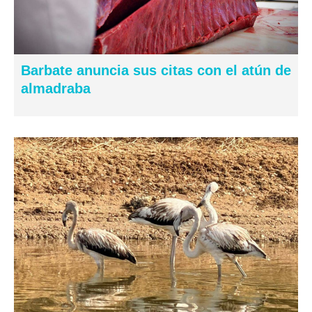
Barbate anuncia sus citas con el atún de
almadraba