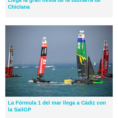
Chiclana
La Fórmula 1 del mar llega a Cádiz con
la SailGP