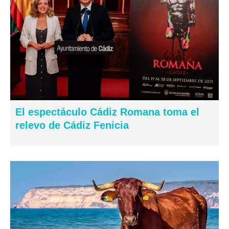
El espectáculo Cádiz Romana toma el
relevo de Cádiz Fenicia