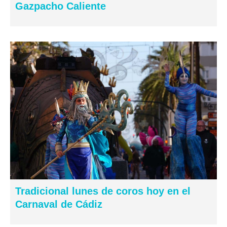
Gazpacho Caliente
Tradicional lunes de coros hoy en el
Carnaval de Cádiz