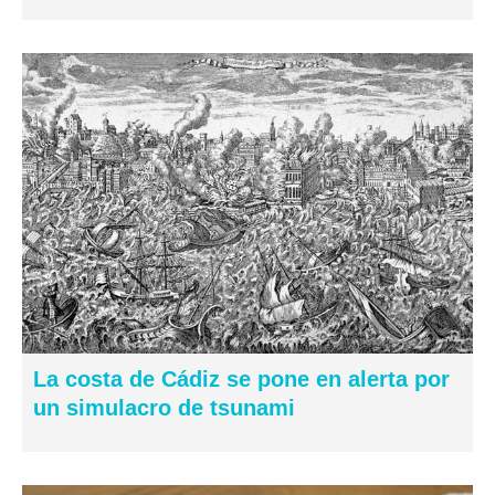
La costa de Cádiz se pone en alerta por
un simulacro de tsunami