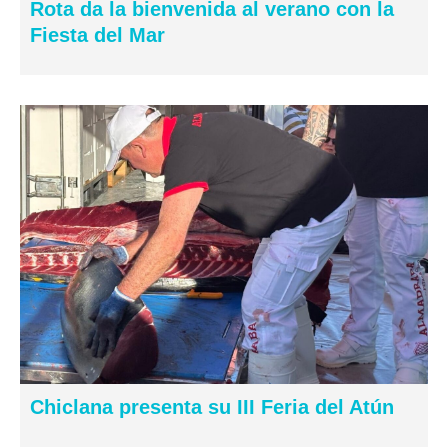
Rota da la bienvenida al verano con la
Fiesta del Mar
Chiclana presenta su III Feria del Atún