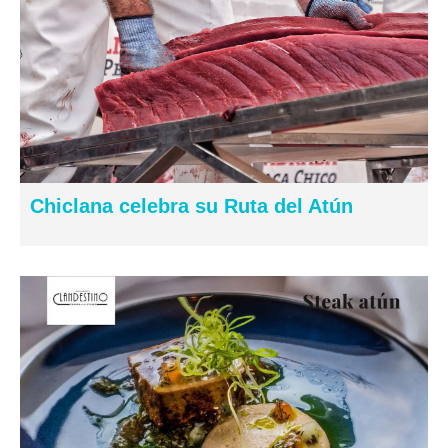
Chiclana celebra su Ruta del Atún