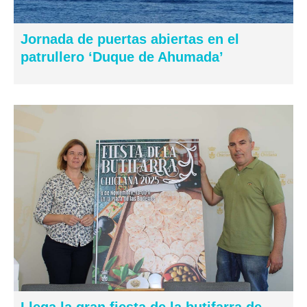
Jornada de puertas abiertas en el
patrullero ‘Duque de Ahumada’
Llega la gran fiesta de la butifarra de