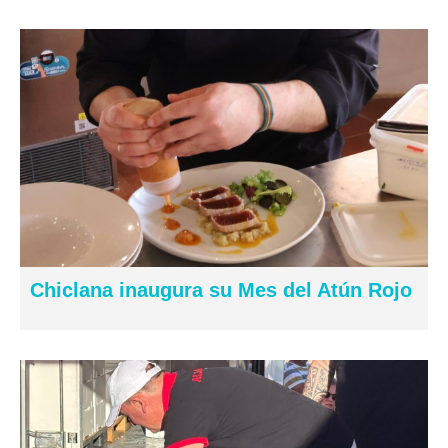
Chiclana inaugura su Mes del Atún Rojo