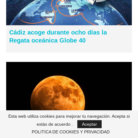
Cádiz acoge durante ocho días la
Regata oceánica Globe 40
Esta web utiliza cookies para mejorar tu navegación. Acepta si
estás de acuerdo .
Aceptar
POLITICA DE COOKIES Y PRIVACIDAD