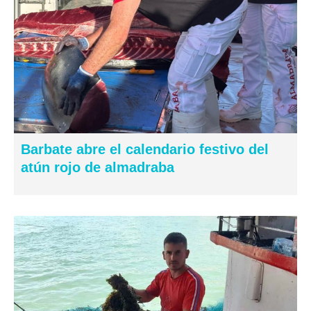
Barbate abre el calendario festivo del
atún rojo de almadraba