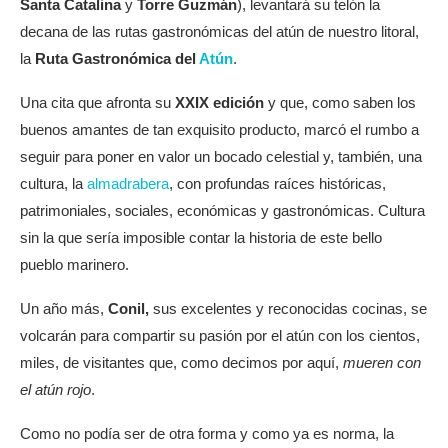
Santa Catalina
y
Torre Guzmán
), levantará su telón la
decana de las rutas gastronómicas del atún de nuestro litoral,
la
Ruta Gastronómica del
Atún
.
Una cita que afronta su
XXIX edición
y que, como saben los
buenos amantes de tan exquisito producto, marcó el rumbo a
seguir para poner en valor un bocado celestial y, también, una
cultura, la
almadrabera
, con profundas raíces históricas,
patrimoniales, sociales, económicas y gastronómicas. Cultura
sin la que sería imposible contar la historia de este bello
pueblo marinero.
Un año más,
Conil,
sus excelentes y reconocidas cocinas, se
volcarán para compartir su pasión por el atún con los cientos,
miles, de visitantes que, como decimos por aquí,
mueren con
el atún rojo
.
Como no podía ser de otra forma y como ya es norma, la