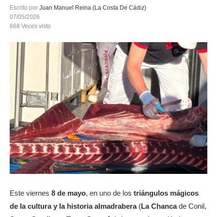
Escrito por
Juan Manuel Reina (La Costa De Cádiz)
07/05/2026
668
Veces visto
Este viernes
8 de mayo
, en uno de los
triángulos mágicos
de la cultura y la historia almadrabera
(
La Chanca
de Conil,