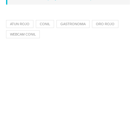
ATUN ROJO
CONIL
GASTRONOMIA
ORO ROJO
WEBCAM CONIL