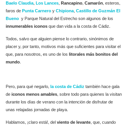
Baelo Claudia
,
Los Lances
,
Rancapino
,
Camarón
, esteros,
faros de
Punta Carnero
y
Chipiona
,
Castillo de Guzmán El
Bueno
y Parque Natural del Estrecho son algunos de los
innumerables iconos
que dan vida a la costa de Cádiz.
Todos, salvo que alguien piense lo contrario, sinónimos de
placer y, por tanto, motivos más que suficientes para visitar el
que, para nosotros, es uno de los
litorales más bonitos del
mundo
.
Pero, para qué negarlo,
la costa de Cádiz
también hace gala
de
iconos menos amables
, sobre todo para quienes la visitan
durante los días de verano con la intención de disfrutar de
unas relajadas jornadas de playa.
Hablamos, ¡claro está!, del
viento de levante
, que, cuando