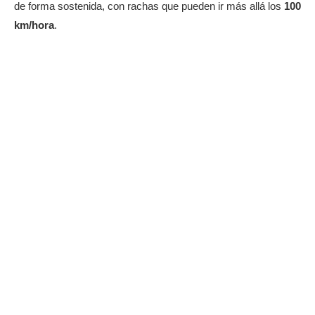
de forma sostenida, con rachas que pueden ir más allá los
100
km/hora
.