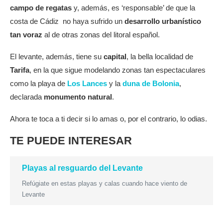
campo de regatas
y, además, es ‘responsable’ de que la
costa de Cádiz no haya sufrido un
desarrollo urbanístico
tan voraz
al de otras zonas del litoral español.
El levante, además, tiene su
capital
, la bella localidad de
Tarifa
, en la que sigue modelando zonas tan espectaculares
como la playa de
Los Lances
y la
duna de Bolonia
,
declarada
monumento natural
.
Ahora te toca a ti decir si lo amas o, por el contrario, lo odias.
TE PUEDE INTERESAR
Playas al resguardo del Levante
Refúgiate en estas playas y calas cuando hace viento de
Levante