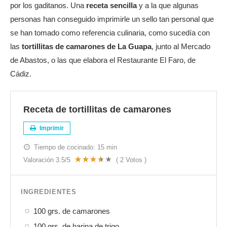
por los gaditanos. Una
receta sencilla
y a la que algunas
personas han conseguido imprimirle un sello tan personal que
se han tomado como referencia culinaria, como sucedía con
las
tortillitas de camarones de La Guapa
, junto al Mercado
de Abastos, o las que elabora el Restaurante El Faro, de
Cádiz.
Receta de tortillitas de camarones
Imprimir
Tiempo de cocinado:
15 min
Valoración
3.5
/5
(
2
Votos )
INGREDIENTES
100 grs. de camarones
100 grs. de harina de trigo