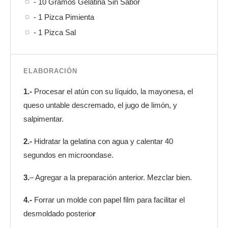
- 10 Gramos Gelatina Sin Sabor
- 1 Pizca Pimienta
- 1 Pizca Sal
ELABORACIÓN
1.-
Procesar el atún con su líquido, la mayonesa, el
queso untable descremado, el jugo de limón, y
salpimentar.
2.-
Hidratar la gelatina con agua y calentar 40
segundos en microondase.
3.
– Agregar a la preparación anterior. Mezclar bien.
4.-
Forrar un molde con papel film para facilitar el
desmoldado posterio
r