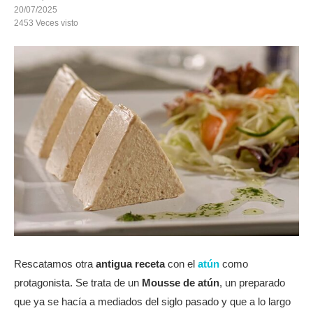
20/07/2025
2453
Veces visto
Rescatamos otra
antigua receta
con el
atún
como
protagonista. Se trata de un
Mousse de atún
, un preparado
que ya se hacía a mediados del siglo pasado y que a lo largo