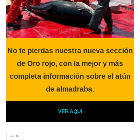
No te pierdas nuestra nueva sección
de Oro rojo, con la mejor y más
completa información sobre el atún
de almadraba.
VER AQUI
ATUN