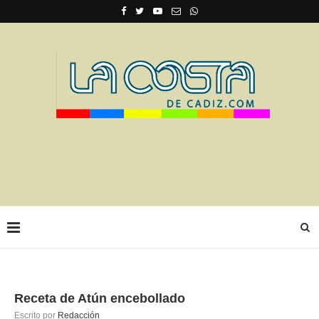
Receta de Atún encebollado
Escrito por
Redacción