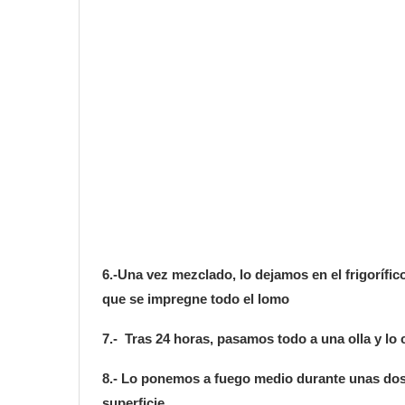
6.-Una vez mezclado, lo dejamos en el frigorífi
que se impregne todo el lomo
7.- Tras 24 horas, pasamos todo a una olla y l
8.- Lo ponemos a fuego medio durante unas dos 
superficie