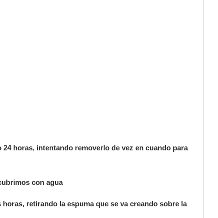
co 24 horas, intentando removerlo de vez en cuando para
o cubrimos con agua
horas, retirando la espuma que se va creando sobre la