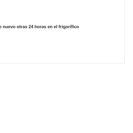
e nuevo otras 24 horas en el frigorífico