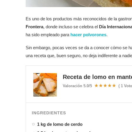
Es uno de los productos más reconocidos de la gastro
Frontera
, donde incluso se celebra el
Día Internaciona
ha sido empleado para
hacer polvorones
.
Sin embargo, pocas veces se da a conocer cómo se h
una receta que, buen seguro, no deja indiferente a nadie
Receta de lomo en mant
Valoración
5.0
/5
(
1
Voto
INGREDIENTES
1 kg de lomo de cerdo