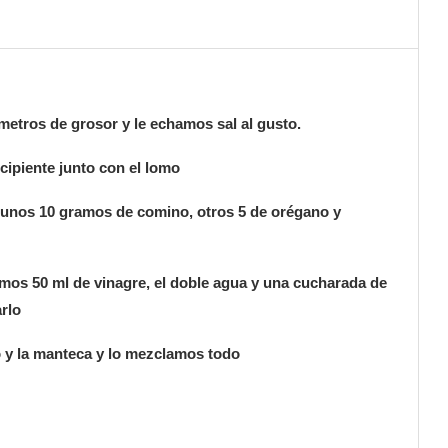
metros de grosor y le echamos sal al gusto.
cipiente junto con el lomo
, unos 10 gramos de comino, otros 5 de orégano y
mos 50 ml de vinagre, el doble agua y una cucharada de
rlo
o y la manteca y lo mezclamos todo