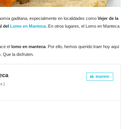
nomía gaditana, especialmente en localidades como
Vejer de la
l del
Lomo en Manteca
. En otros lugares, el Lomo en Manteca
ace el
lomo en manteca
. Por ello, hemos querido traer hoy aquí
. Que la disfruten.
eca
Imprimir
s )