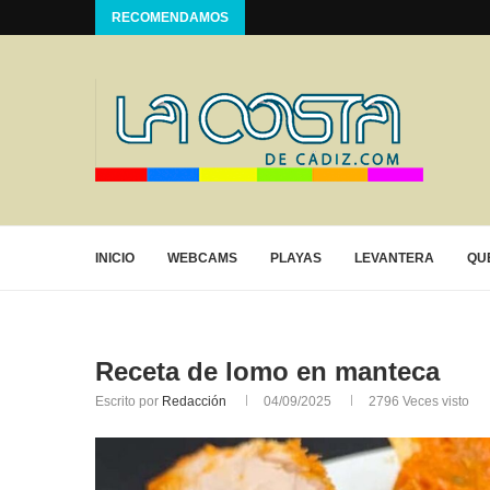
RECOMENDAMOS
INICIO
WEBCAMS
PLAYAS
LEVANTERA
QU
Receta de lomo en manteca
Escrito por
Redacción
04/09/2025
2796
Veces visto