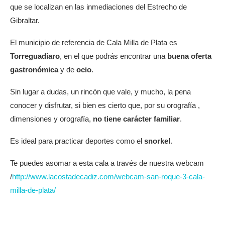
que se localizan en las inmediaciones del Estrecho de
Gibraltar.
El municipio de referencia de Cala Milla de Plata es
Torreguadiaro
, en el que podrás encontrar una
buena oferta
gastronómica
y de
ocio
.
Sin lugar a dudas, un rincón que vale, y mucho, la pena
conocer y disfrutar, si bien es cierto que, por su orografía ,
dimensiones y orografía,
no tiene carácter familiar
.
Es ideal para practicar deportes como el
snorkel
.
Te puedes asomar a esta cala a través de nuestra webcam
/
http://www.lacostadecadiz.com/webcam-san-roque-3-cala-
milla-de-plata/