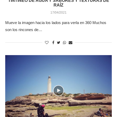
TINTINEO DE AGUA Y SABORES Y TEXTURAS DE
RAÍZ
17/04/2021
Mueve la imagen hacia los lados para verla en 360 Muchos
son los rincones de…