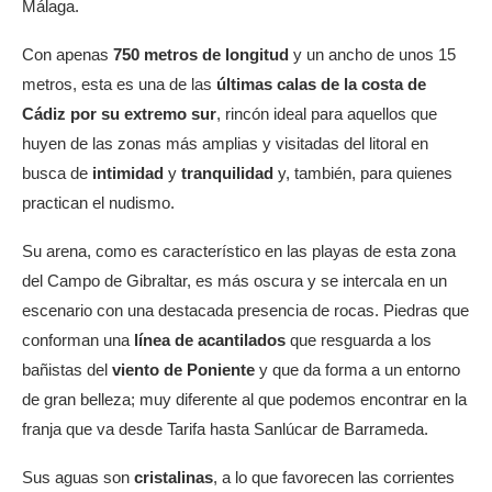
Málaga.
Con apenas
750 metros de longitud
y un ancho de unos 15
metros, esta es una de las
últimas calas de la costa de
Cádiz por su extremo sur
, rincón ideal para aquellos que
huyen de las zonas más amplias y visitadas del litoral en
busca de
intimidad
y
tranquilidad
y, también, para quienes
practican el nudismo.
Su arena, como es característico en las playas de esta zona
del Campo de Gibraltar, es más oscura y se intercala en un
escenario con una destacada presencia de rocas. Piedras que
conforman una
línea de acantilados
que resguarda a los
bañistas del
viento de Poniente
y que da forma a un entorno
de gran belleza; muy diferente al que podemos encontrar en la
franja que va desde Tarifa hasta Sanlúcar de Barrameda.
Sus aguas son
cristalinas
, a lo que favorecen las corrientes