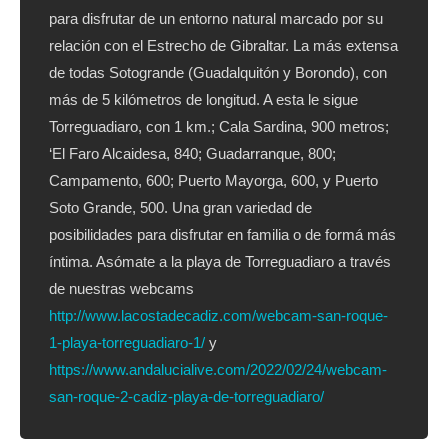
para disfrutar de un entorno natural marcado por su
relación con el Estrecho de Gibraltar. La más extensa
de todas Sotogrande (Guadalquitón y Borondo), con
más de 5 kilómetros de longitud. A esta le sigue
Torreguadiaro, con 1 km.; Cala Sardina, 900 metros;
‘El Faro Alcaidesa, 840; Guadarranque, 800;
Campamento, 600; Puerto Mayorga, 600, y Puerto
Soto Grande, 500. Una gran variedad de
posibilidades para disfrutar en familia o de formá más
íntima. Asómate a la playa de Torreguadiaro a través
de nuestras webcams
http://www.lacostadecadiz.com/webcam-san-roque-
1-playa-torreguadiaro-1/
y
https://www.andalucialive.com/2022/02/24/webcam-
san-roque-2-cadiz-playa-de-torreguadiaro/