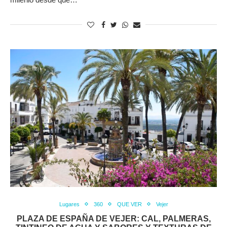
Lugares
360
QUE VER
Vejer
PLAZA DE ESPAÑA DE VEJER: CAL, PALMERAS,