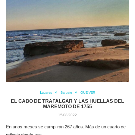
Lugares
Barbate
QUE VER
EL CABO DE TRAFALGAR Y LAS HUELLAS DEL
MAREMOTO DE 1755
15/08/2022
En unos meses se cumplirán 267 años. Más de un cuarto de
milenio desde que…