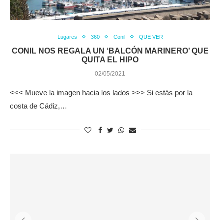
Lugares
360
Conil
QUE VER
CONIL NOS REGALA UN ‘BALCÓN MARINERO’ QUE
QUITA EL HIPO
02/05/2021
<<< Mueve la imagen hacia los lados >>> Si estás por la
costa de Cádiz,…