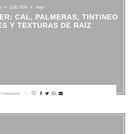
0
QUE VER
Vejer
ER: CAL, PALMERAS, TINTINEO
S Y TEXTURAS DE RAÍZ
 Comentario