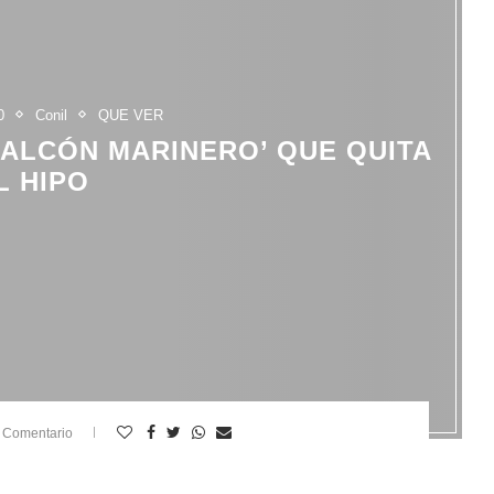
0
Conil
QUE VER
BALCÓN MARINERO’ QUE QUITA
L HIPO
 Comentario