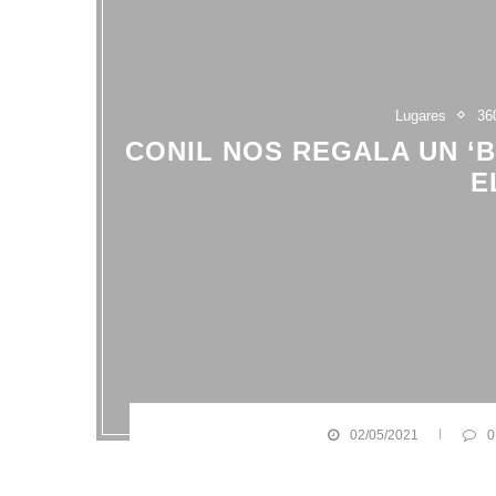
Lugares
36
CONIL NOS REGALA UN ‘
E
02/05/2021
0