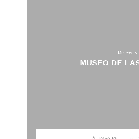
Museos
MUSEO DE LAS
13/04/2020
0