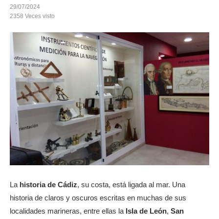
29/07/2024
2358
Veces visto
La
historia de Cádiz
, su costa, está ligada al mar. Una
historia de claros y oscuros escritas en muchas de sus
localidades marineras, entre ellas la
Isla de León
,
San