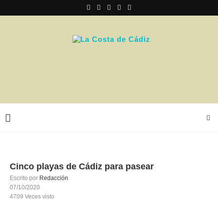
Cinco playas de Cádiz para pasear
Escrito por
Redacción
07/10/2020
4709
Veces visto