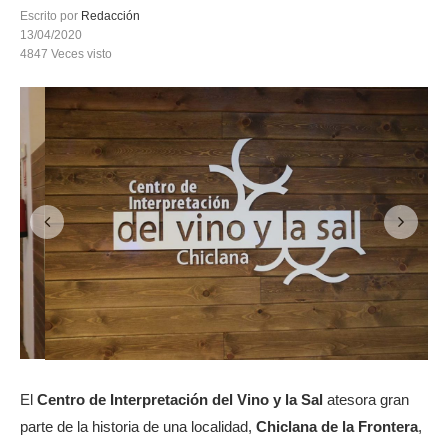
Escrito por
Redacción
13/04/2020
4847
Veces visto
El
Centro de Interpretación del Vino y la Sal
atesora gran
parte de la historia de una localidad,
Chiclana de la Frontera
,