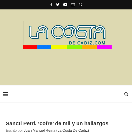
Sancti Petri, ‘cofre’ de mil y un hallazgos
Escrito por
Juan Manuel Reina (La Costa De Cádiz)