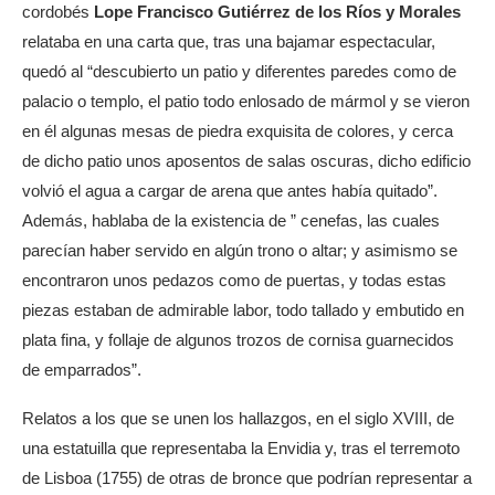
cordobés
Lope Francisco Gutiérrez de los Ríos y Morales
relataba en una carta que, tras una bajamar espectacular,
quedó al “descubierto un patio y diferentes paredes como de
palacio o templo, el patio todo enlosado de mármol y se vieron
en él algunas mesas de piedra exquisita de colores, y cerca
de dicho patio unos aposentos de salas oscuras, dicho edificio
volvió el agua a cargar de arena que antes había quitado”.
Además, hablaba de la existencia de ” cenefas, las cuales
parecían haber servido en algún trono o altar; y asimismo se
encontraron unos pedazos como de puertas, y todas estas
piezas estaban de admirable labor, todo tallado y embutido en
plata fina, y follaje de algunos trozos de cornisa guarnecidos
de emparrados”.
Relatos a los que se unen los hallazgos, en el siglo XVIII, de
una estatuilla que representaba la Envidia y, tras el terremoto
de Lisboa (1755) de otras de bronce que podrían representar a