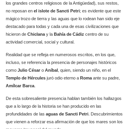
los grandes centros religiosos de la Antigüedad), sus restos,
no reposan en
el islote de Sancti Petri
; es evidente que este
mágico trozo de tierra y las aguas que lo rodean han sido eje
destacado para todas y cada una de esas civilizaciones que
hicieron de
Chiclana
y la
Bahía de Cádiz
centro de su
actividad comercial, social y cultural.
Realidad que se refleja en numerosos escritos, en los que,
incluso, se referencia la presencia de personajes históricos
como
Julio César
o
Aníbal
, quien, siendo un niño, en el
Templo de Hércules
juró odio eterno a
Roma
ante su padre,
Amílcar Barca
.
De esta sobresaliente presencia hablan también los hallazgos
que a lo largo de la historia se han producido en las
profundidades de las
aguas de Sancti Petri
. Descubrimientos
que vienen a reforzar esa afirmación de que los mares son los