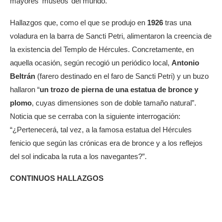
mayores ‘museos’ del mundo.
Hallazgos que, como el que se produjo en
1926
tras una
voladura en la barra de Sancti Petri, alimentaron la creencia de
la existencia del Templo de Hércules. Concretamente, en
aquella ocasión, según recogió un periódico local,
Antonio
Beltrán
(farero destinado en el faro de Sancti Petri) y un buzo
hallaron “
un trozo de pierna de una estatua de bronce y
plomo
, cuyas dimensiones son de doble tamaño natural”.
Noticia que se cerraba con la siguiente interrogación:
“¿Pertenecerá, tal vez, a la famosa estatua del Hércules
fenicio que según las crónicas era de bronce y a los reflejos
del sol indicaba la ruta a los navegantes?”.
CONTINUOS HALLAZGOS