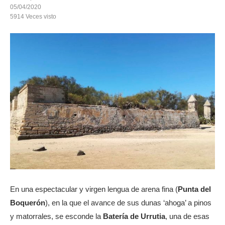
05/04/2020
5914
Veces visto
En una espectacular y virgen lengua de arena fina (
Punta del
Boquerón
), en la que el avance de sus dunas ‘ahoga’ a pinos
y matorrales, se esconde la
Batería de Urrutia
, una de esas