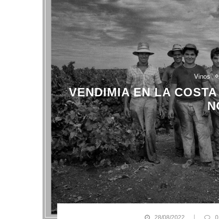
Vinos
VENDIMIA EN LA COSTA 
N
28/08/2022
0