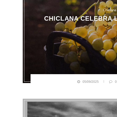
Chiclana
CHICLANA CELEBRA L
05/09/2025
0