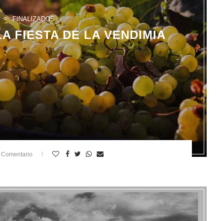
FINALIZADOS
A FIESTA DE LA VENDIMIA
 Comentario