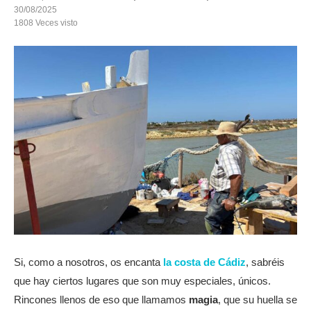
30/08/2025
1808
Veces visto
Si, como a nosotros, os encanta
la costa de Cádiz
, sabréis
que hay ciertos lugares que son muy especiales, únicos.
Rincones llenos de eso que llamamos
magia
, que su huella se