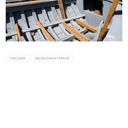
CHICLANA
SALINA SANTA TERESA