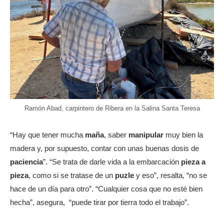
Ramón Abad, carpintero de Ribera en la Salina Santa Teresa
“Hay que tener mucha
maña
, saber
manipular
muy bien la
madera y, por supuesto, contar con unas buenas dosis de
paciencia
”. “Se trata de darle vida a la embarcación
pieza a
pieza
, como si se tratase de un
puzle
y eso”, resalta, “no se
hace de un día para otro”. “Cualquier cosa que no esté bien
hecha”, asegura, “puede tirar por tierra todo el trabajo”.