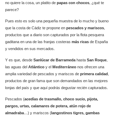
no quiere la cosa, un platito de
papas con chocos
, ¿qué te
parece?
Pues esto es solo una pequeña muestra de lo mucho y bueno
que la costa de Cádiz te propone en
pescados y mariscos
,
productos que a diario son capturados por la flota pesquera
gaditana en una de las franjas costeras
más ricas
de España
y vendidos en sus mercados.
Y es que, desde
Sanlúcar de Barrameda
hasta
San Roque
,
las aguas del
Atlántico
y el
Mediterráneo
nos ofrecen una
amplia variedad de pescados y mariscos de
primera calidad
,
productos de gran fama que son demandados en las mejores
lonjas del país y que aquí podrás degustar recién capturados.
Pescados (
acedías de trasmallo, choco sucio, pijota,
pargos, urtas, calamares de potera, atún rojo de
almadraba
…) y mariscos (
langostinos tigres, gambas