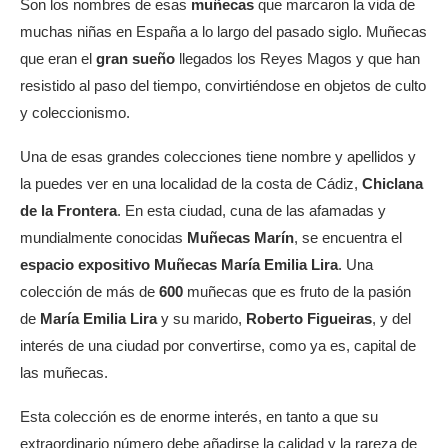
Son los nombres de esas
muñecas
que marcaron la vida de
muchas niñas en España a lo largo del pasado siglo. Muñecas
que eran el
gran sueño
llegados los Reyes Magos y que han
resistido al paso del tiempo, convirtiéndose en objetos de culto
y coleccionismo.
Una de esas grandes colecciones tiene nombre y apellidos y
la puedes ver en una localidad de la costa de Cádiz,
Chiclana
de la Frontera
. En esta ciudad, cuna de las afamadas y
mundialmente conocidas
Muñecas Marín
, se encuentra el
espacio expositivo Muñecas María Emilia Lira
. Una
colección de más de
600
muñecas que es fruto de la pasión
de
María Emilia Lira
y su marido,
Roberto Figueiras
, y del
interés de una ciudad por convertirse, como ya es, capital de
las muñecas.
Esta colección es de enorme interés, en tanto a que su
extraordinario número debe añadirse la calidad y la rareza de