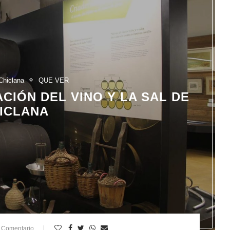
Chiclana
QUE VER
CIÓN DEL VINO Y LA SAL DE
ICLANA
 Comentario