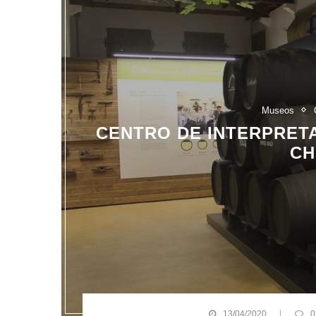
Museos
CENTRO DE INTERPRETA
CH
13/04/2020
0