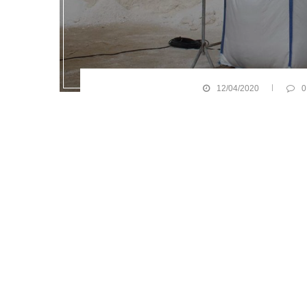
12/04/2020
0