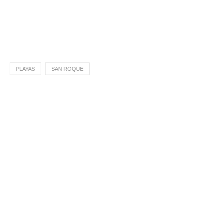
PLAYAS
SAN ROQUE