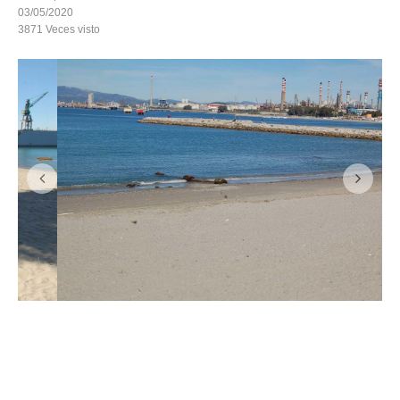
03/05/2020
3871
Veces visto