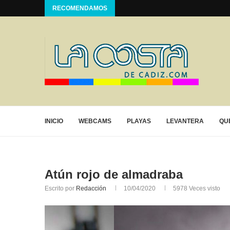
RECOMENDAMOS
INICIO
WEBCAMS
PLAYAS
LEVANTERA
QU
Atún rojo de almadraba
Escrito por
Redacción
10/04/2020
5978
Veces visto