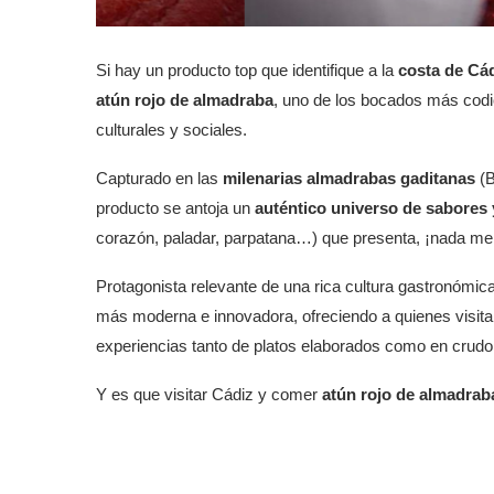
Si hay un producto top que identifique a la
costa de Cá
atún rojo de almadraba
, uno de los bocados más codi
culturales y sociales.
Capturado en las
milenarias almadrabas gaditanas
(B
producto se antoja un
auténtico universo de sabores 
corazón, paladar, parpatana…) que presenta, ¡nada me
Protagonista relevante de una rica cultura gastronómica
más moderna e innovadora, ofreciendo a quienes visit
experiencias tanto de platos elaborados como en crudo
Y es que visitar Cádiz y comer
atún rojo de almadra