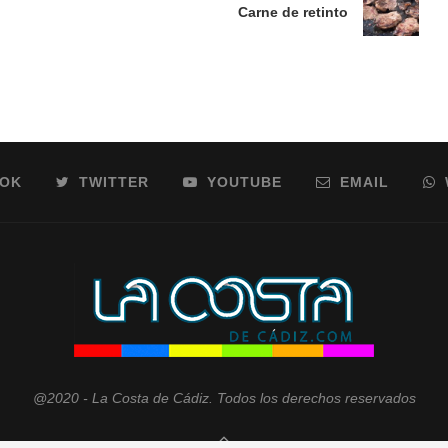
Carne de retinto
OOK
TWITTER
YOUTUBE
EMAIL
@2020 - La Costa de Cádiz. Todos los derechos reservados