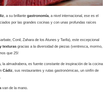
diz
, a su brillante
gastronomía
, a nivel internacional, ese es el
ciados por las grandes cocinas y con unas profundas raíces
arbate, Conil, Zahara de los Atunes y Tarifa), este excepcional
y texturas
gracias a la diversidad de piezas (ventresca, mormo,
nos que 25!
, la almadrabera, es fuente constante de inspiración de la cocina
an
Cádiz
, sus restaurantes y rutas gastronómicas, un sinfín de
.
ba
van de la mano.