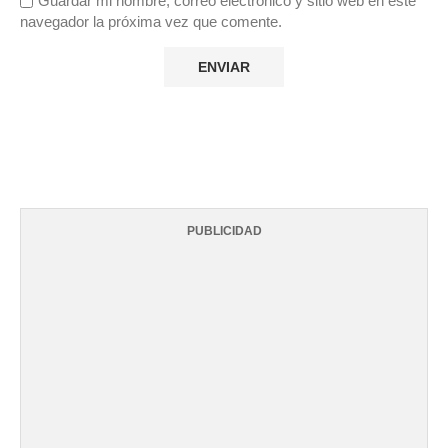
Guardar mi nombre, correo electrónico y sitio web en este
navegador la próxima vez que comente.
PUBLICIDAD