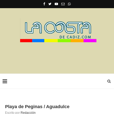
Playa de Peginas / Aguadulce
Escrito por
Redacción