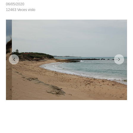
06/05/2020
12463
Veces visto