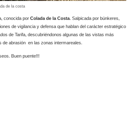
da de la costa
ta, conocida por
Colada de la Costa
. Salpicada por búnkeres,
iones de vigilancia y defensa que hablan del carácter estratégico
ilados de Tarifa, descubriéndonos algunas de las vistas más
as de abrasión en las zonas intermareales.
eseos. Buen puente!!!