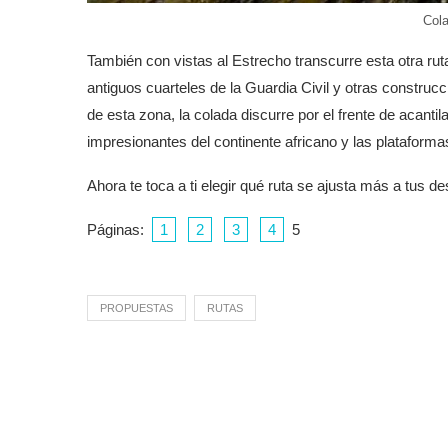
Cola
También con vistas al Estrecho transcurre esta otra ru
antiguos cuarteles de la Guardia Civil y otras construcc
de esta zona, la colada discurre por el frente de acant
impresionantes del continente africano y las plataform
Ahora te toca a ti elegir qué ruta se ajusta más a tus d
Páginas:
1
2
3
4
5
PROPUESTAS
RUTAS