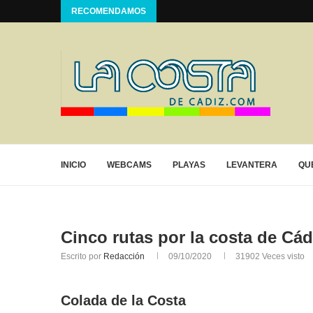
RECOMENDAMOS
INICIO
WEBCAMS
PLAYAS
LEVANTERA
QU
Cinco rutas por la costa de Cád
Escrito por
Redacción
09/10/2020
31902
Veces visto
Colada de la Costa