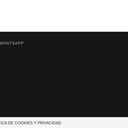
WHATSAPP
TICA DE COOKIES Y PRIVACIDAD