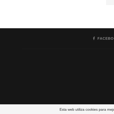
FACEB
Esta web utiliza cookies para mej