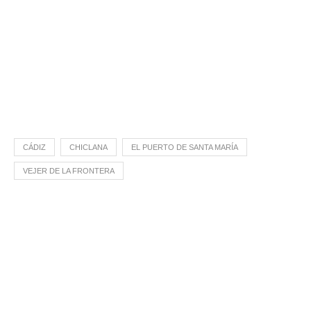
CÁDIZ
CHICLANA
EL PUERTO DE SANTA MARÍA
VEJER DE LA FRONTERA