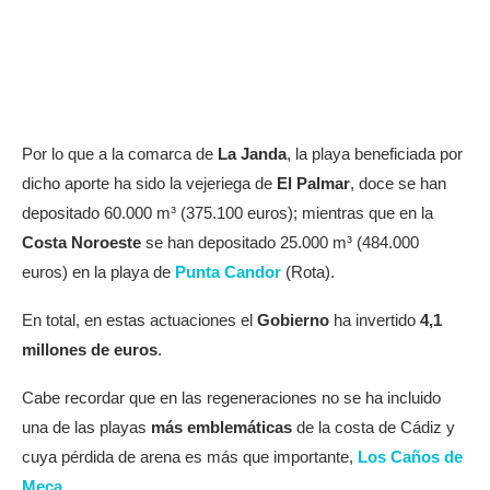
Por lo que a la comarca de
La Janda
, la playa beneficiada por
dicho aporte ha sido la vejeriega de
El Palmar
, doce se han
depositado 60.000 m³ (375.100 euros); mientras que en la
Costa Noroeste
se han depositado 25.000 m³ (484.000
euros) en la playa de
Punta Candor
(Rota).
En total, en estas actuaciones el
Gobierno
ha invertido
4,1
millones de euros
.
Cabe recordar que en las regeneraciones no se ha incluido
una de las playas
más emblemáticas
de la costa de Cádiz y
cuya pérdida de arena es más que importante,
Los Caños de
Meca
.