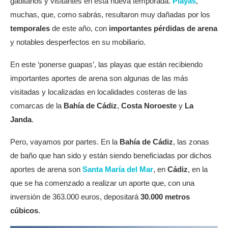
gaditanos y visitantes en esta nueva temporada.
Playas
,
muchas, que, como sabrás, resultaron muy dañadas por los
temporales
de este año, con
importantes pérdidas de arena
y notables desperfectos en su mobiliario.
En este ‘ponerse guapas’, las playas que están recibiendo
importantes aportes de arena son algunas de las más
visitadas y localizadas en localidades costeras de las
comarcas de la
Bahía de Cádiz
,
Costa Noroeste
y
La
Janda
.
Pero, vayamos por partes. En la
Bahía de Cádiz
, las zonas
de baño que han sido y están siendo beneficiadas por dichos
aportes de arena son
Santa María del Mar
, en
Cádiz
, en la
que se ha comenzado a realizar un aporte que, con una
inversión de 363.000 euros, depositará
30.000 metros
cúbicos
.