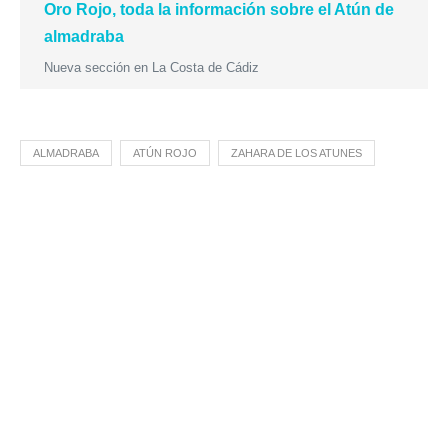
Oro Rojo, toda la información sobre el Atún de
almadraba
Nueva sección en La Costa de Cádiz
ALMADRABA
ATÚN ROJO
ZAHARA DE LOS ATUNES