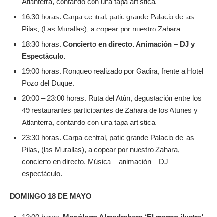
Atlanterra, contando con una tapa artística.
16:30 horas. Carpa central, patio grande Palacio de las
Pilas, (Las Murallas), a copear por nuestro Zahara.
18:30 horas.
Concierto en directo. Animación – DJ y
Espectáculo.
19:00 horas. Ronqueo realizado por Gadira, frente a Hotel
Pozo del Duque.
20:00 – 23:00 horas. Ruta del Atún, degustación entre los
49 restaurantes participantes de Zahara de los Atunes y
Atlanterra, contando con una tapa artística.
23:30 horas. Carpa central, patio grande Palacio de las
Pilas, (las Murallas), a copear por nuestro Zahara,
concierto en directo. Música – animación – DJ –
espectáculo.
DOMINGO 18 DE MAYO
12:00 horas.
Monólogo Almadrabero ‘El manco ilustre’