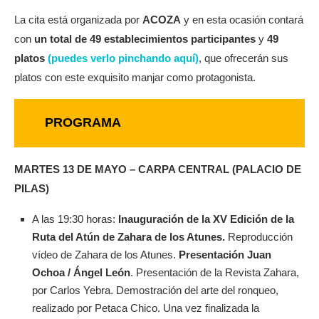
La cita está organizada por
ACOZA
y en esta ocasión contará
con
un total de 49 establecimientos participantes
y
49
platos
(puedes verlo pinchando aquí)
, que ofrecerán sus
platos con este exquisito manjar como protagonista.
PROGRAMA
MARTES 13 DE MAYO – CARPA CENTRAL (PALACIO DE
PILAS)
A las 19:30 horas:
Inauguración de la XV Edición de la
Ruta del Atún de Zahara de los Atunes.
Reproducción
vídeo de Zahara de los Atunes.
Presentación Juan
Ochoa / Ángel León
. Presentación de la Revista Zahara,
por Carlos Yebra. Demostración del arte del ronqueo,
realizado por Petaca Chico. Una vez finalizada la