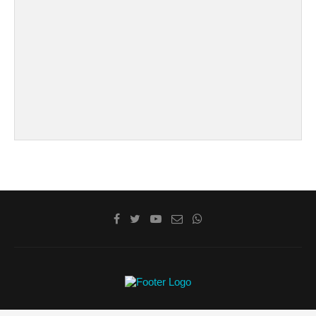
@2020 - La Costa de Cádiz. Todos los derechos reservados