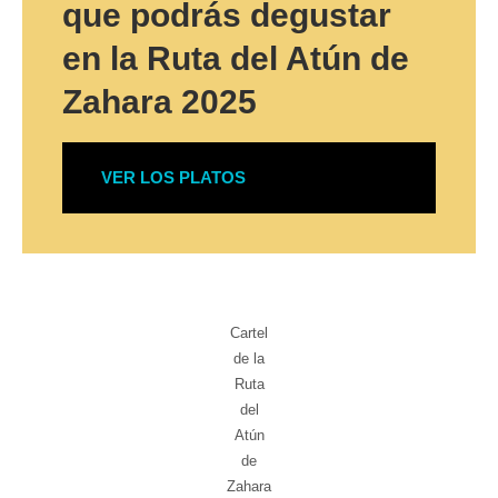
que podrás degustar
en la Ruta del Atún de
Zahara 2025
VER LOS PLATOS
Cartel
de la
Ruta
del
Atún
de
Zahara