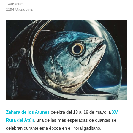
14/05/2025
3354
Veces visto
Zahara de los Atunes
celebra del 13 al 18 de mayo la
XV
Ruta del Atún
, una de las más esperadas de cuantas se
celebran durante esta época en el litoral gaditano.