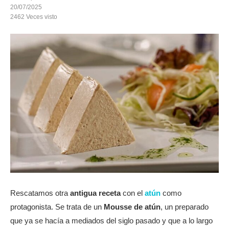
20/07/2025
2462
Veces visto
Rescatamos otra
antigua receta
con el
atún
como
protagonista. Se trata de un
Mousse de atún
, un preparado
que ya se hacía a mediados del siglo pasado y que a lo largo