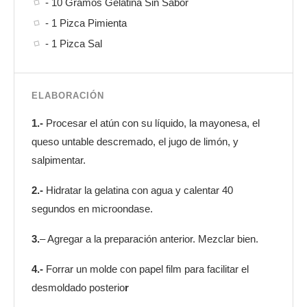
- 10 Gramos Gelatina Sin Sabor
- 1 Pizca Pimienta
- 1 Pizca Sal
ELABORACIÓN
1.-
Procesar el atún con su líquido, la mayonesa, el
queso untable descremado, el jugo de limón, y
salpimentar.
2.-
Hidratar la gelatina con agua y calentar 40
segundos en microondase.
3.
– Agregar a la preparación anterior. Mezclar bien.
4.-
Forrar un molde con papel film para facilitar el
desmoldado posterio
r