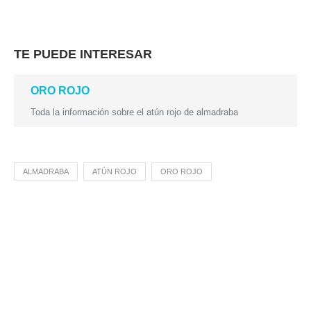
TE PUEDE INTERESAR
ORO ROJO
Toda la información sobre el atún rojo de almadraba
ALMADRABA
ATÚN ROJO
ORO ROJO