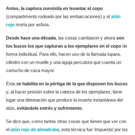
Antes, la captura consistía en levantar el copo
(compartimento rodeado por las embarcaciones) y el
atún
rojo
moría por asfixia.
Desde hace una década
, las cosas cambiaron y ahora
son
los buzos los que capturan a los ejemplares en el copo
de
forma individual. Para ello, hacen uso de la llamada lupara,
cilindro con un muelle y una aguja percutora que cuenta un
cartucho de caza mayor.
Ésta
se habilita en la pértiga de la que disponen los buzos
y, al hacer presión sobre la cabeza de los ejemplares, tiene
lugar una detonación que produce la muerte instantánea del
atún,
evitándole estrés y sufrimiento
.
Se dice que, como tantas otras cosas que tienen que ver con
el
atún rojo de almadraba
, esta técnica fue ‘impuesta’ por los