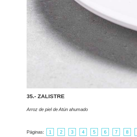
35.- ZALISTRE
Arroz de piel de Atún ahumado
Páginas:
1
2
3
4
5
6
7
8