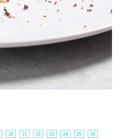
20
21
22
23
24
25
26