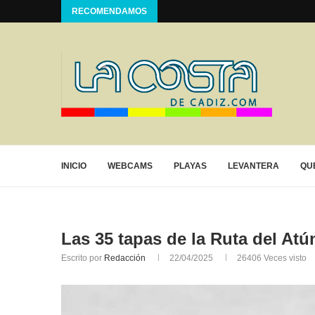
RECOMENDAMOS
INICIO
WEBCAMS
PLAYAS
LEVANTERA
QU
Las 35 tapas de la Ruta del Atú
Escrito por
Redacción
22/04/2025
26406
Veces visto