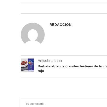
REDACCIÓN
Artículo anterior
Barbate abre los grandes festines de la co
rojo