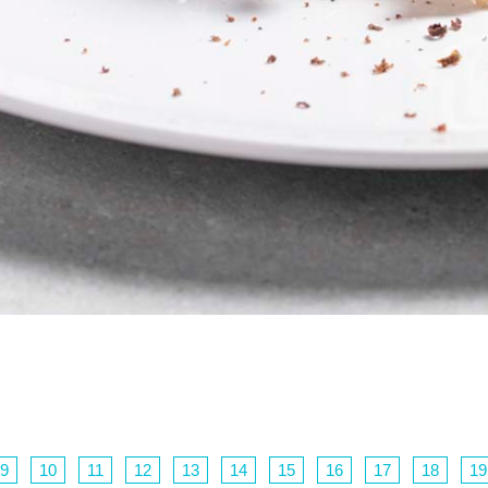
9
10
11
12
13
14
15
16
17
18
19