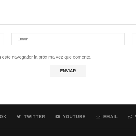
en este navegador la próxima vez que comente.
OOK
TWITTER
YOUTUBE
EMAIL