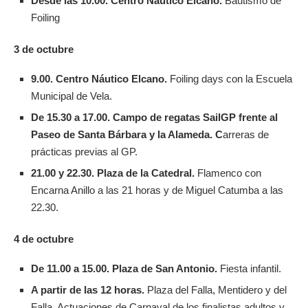
Desde las 10.00. Centro Náutico Elcano.
Bautismo de
Foiling
3 de octubre
9.00. Centro Náutico Elcano.
Foiling days con la Escuela
Municipal de Vela.
De 15.30 a 17.00.
Campo de regatas SailGP frente al
Paseo de Santa Bárbara y la Alameda. C
arreras de
prácticas previas al GP.
21.00 y 22.30. Plaza de la Catedral.
Flamenco con
Encarna Anillo a las 21 horas y de Miguel Catumba a las
22.30.
4 de octubre
De 11.00 a 15.00. Plaza de San Antonio.
Fiesta infantil.
A partir de las 12 horas.
Plaza del Falla, Mentidero y del
Falla. Actuaciones de Carnaval de los finalistas adultos y