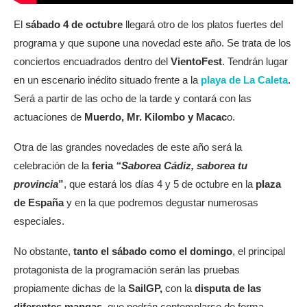
El
sábado 4 de octubre
llegará otro de los platos fuertes del
programa y que supone una novedad este año. Se trata de los
conciertos encuadrados dentro del
VientoFest
. Tendrán lugar
en un escenario inédito situado frente a la
playa de La Caleta
.
Será a partir de las ocho de la tarde y contará con las
actuaciones de
Muerdo, Mr. Kilombo y Macac
o.
Otra de las grandes novedades de este año será la
celebración de la
feria
“Saborea Cádiz, saborea tu
provincia
”
, que estará los días 4 y 5 de octubre en la
plaza
de España
y en la que podremos degustar numerosas
especiales.
No obstante,
tanto el sábado como el domingo
, el principal
protagonista de la programación serán las pruebas
propiamente dichas de la
SailGP,
con la
disputa de las
diferentes mangas
, que podrán contemplarse de forma