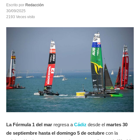
Escrito por
Redacción
30/09/2025
2193
Veces visto
La Fórmula 1 del mar
regresa a
Cádiz
desde el
martes 30
de septiembre hasta el domingo 5 de octubre
con la