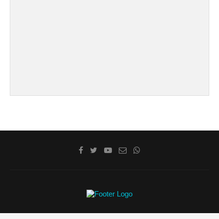
@2020 - La Costa de Cádiz. Todos los derechos reservados