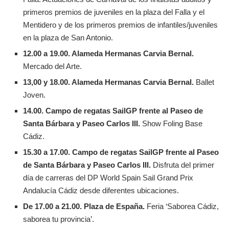
primeros premios de juveniles en la plaza del Falla y el
Mentidero y de los primeros premios de infantiles/juveniles
en la plaza de San Antonio.
12.00 a 19.00. Alameda Hermanas Carvia Bernal.
Mercado del Arte.
13,00 y 18.00. Alameda Hermanas Carvia Bernal.
Ballet
Joven.
14.00. Campo de regatas SailGP frente al Paseo de
Santa Bárbara y Paseo Carlos III.
Show Foling Base
Cádiz.
15.30 a 17.00.
Campo de regatas SailGP frente al Paseo
de Santa Bárbara y Paseo Carlos III.
Disfruta del primer
día de carreras del DP World Spain Sail Grand Prix
Andalucía Cádiz desde diferentes ubicaciones.
De 17.00 a 21.00. Plaza de España.
Feria ‘Saborea Cádiz,
saborea tu provincia’.