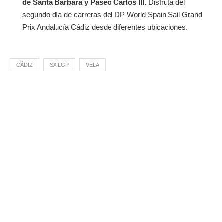
de Santa Bárbara y Paseo Carlos III.
Disfruta del
segundo día de carreras del DP World Spain Sail Grand
Prix Andalucía Cádiz desde diferentes ubicaciones.
CÁDIZ
SAILGP
VELA