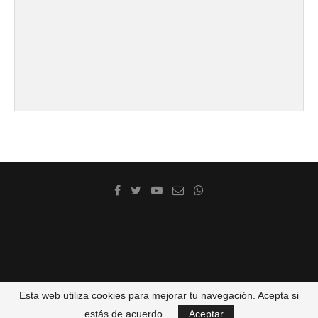
@2020 - La Costa de Cádiz. Todos los derechos reservados
Esta web utiliza cookies para mejorar tu navegación. Acepta si
estás de acuerdo .
Aceptar