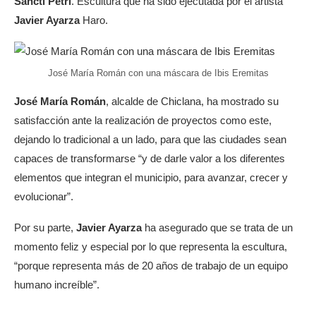
Sancti Petri
. Escultura que ha sido ejecutada por el artista
Javier Ayarza
Haro.
José María Román con una máscara de Ibis Eremitas
José María Román
, alcalde de Chiclana, ha mostrado su
satisfacción ante la realización de proyectos como este,
dejando lo tradicional a un lado, para que las ciudades sean
capaces de transformarse “y de darle valor a los diferentes
elementos que integran el municipio, para avanzar, crecer y
evolucionar”.
Por su parte,
Javier Ayarza
ha asegurado que se trata de un
momento feliz y especial por lo que representa la escultura,
“porque representa más de 20 años de trabajo de un equipo
humano increíble”.