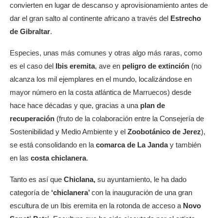
convierten en lugar de descanso y aprovisionamiento antes de
dar el gran salto al continente africano a través del
Estrecho
de Gibraltar
.
Especies, unas más comunes y otras algo más raras, como
es el caso del
Ibis eremita
, ave en
peligro de extinción
(no
alcanza los mil ejemplares en el mundo, localizándose en
mayor número en la costa atlántica de Marruecos) desde
hace hace décadas y que, gracias a una
plan de
recuperación
(fruto de la colaboración entre la Consejería de
Sostenibilidad y Medio Ambiente y el
Zoobotánico de Jerez
),
se está consolidando en la
comarca de La Janda
y también
en las
costa chiclanera
.
Tanto es así que
Chiclana,
su ayuntamiento, le ha dado
categoría de
‘chiclanera’
con la inauguración de una gran
escultura de un Ibis eremita en la rotonda de acceso a
Novo