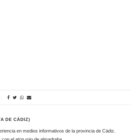
A DE CÁDIZ)
riencia en medios informativos de la provincia de Cádiz.
 con el atún rojo de almadraba