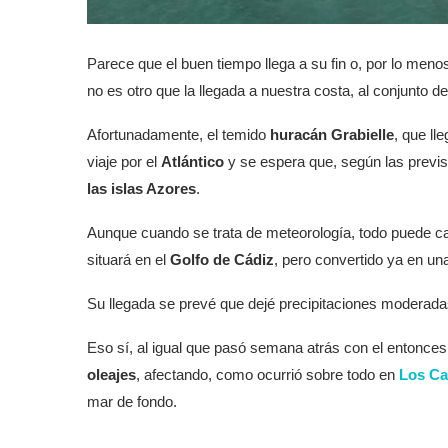
Parece que el buen tiempo llega a su fin o, por lo meno
no es otro que la llegada a nuestra costa, al conjunto de
Afortunadamente, el temido
huracán Grabielle
, que ll
viaje por el
Atlántico
y se espera que, según las previ
las islas Azores
.
Aunque cuando se trata de meteorología, todo puede cam
situará en el
Golfo de Cádiz
, pero convertido ya en un
Su llegada se prevé que dejé precipitaciones moderad
Eso sí, al igual que pasó semana atrás con el entonces
oleajes
, afectando, como ocurrió sobre todo en
Los Ca
mar de fondo.