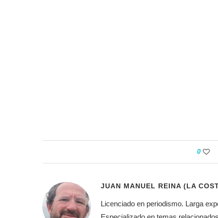
0
JUAN MANUEL REINA (LA COST
Licenciado en periodismo. Larga expe
Especializado en temas relacionados